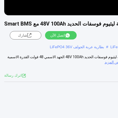
اتصل الآن
شارك
#
بطارية عربة الجولف LiFePO4 36V
بلوتوث 48v 100ah lifepo4 5.12kwh عالية السعة بطارية ليثيوم أيون بطارية ليثيوم فوسفات الحديد 48V 100Ah الجهد الاسمي 48 فولت القدرة الاسمية
 المزيد
اترك رسالة