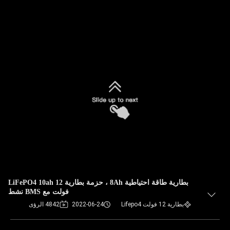
بطارية طاقة احتياطية 8Ah ، حزمة بطارية LiFePO4 10ah 12
فولت مع BMS نشط
بطارية 12 فولت Lifepo4
2022-06-24
4842 الرؤى