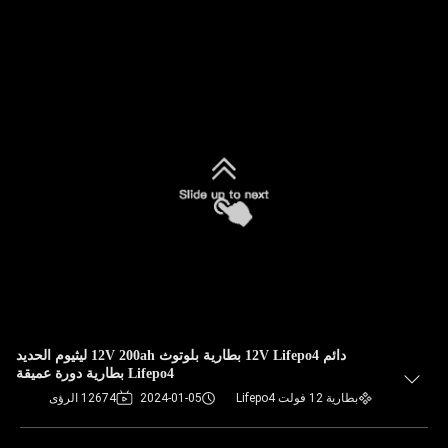
دائم 12V Lifepo4 بطارية بلوتوث 12V 200ah ليثيوم الحديد
Lifepo4 بطارية دورة عميقة
بطارية 12 فولت Lifepo4
2024-01-05
12674 الرؤى