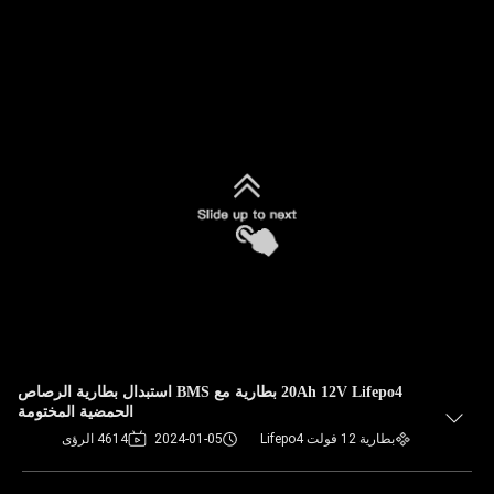
20Ah 12V Lifepo4 بطارية مع BMS استبدال بطارية الرصاص
الحمضية المختومة
بطارية 12 فولت Lifepo4
2024-01-05
4614 الرؤى