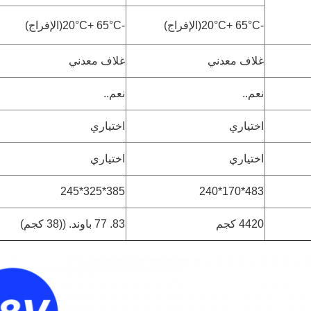
-20
°C(
+ 65
°C
الإفراج
)
-20
°C(
+ 65
°C
الإفراج
)
غلاف معدني
غلاف معدني
نعم..
نعم..
اختياري
اختياري
اختياري
اختياري
385*325*245
483*170*240
4420 كجم
83. 77 باوند. ((38 كجم)