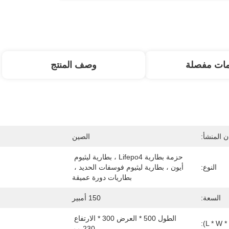
مات مفصلة
وصف المنتج
 المنشأ:
الصين
حزمة بطارية Lifepo4 ، بطارية ليثيوم 
النوع:
أيون ، بطارية ليثيوم فوسفات الحديد ، 
بطاريات دورة عميقة
السعة:
150 أمبير
الطول 500 * العرض 300 * الارتفاع 
230 مم