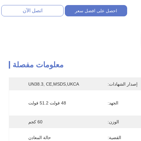
اتصل الآن
احصل على افضل سعر
معلومات مفصلة
إصدار الشهادات:
UN38.3, CE,MSDS,UKCA
الجهد:
48 فولت 51.2 فولت
الوزن:
60 كجم
القضية:
حالة المعادن