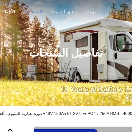
بيت
معلومات عنا
المنتجات
الأحداث
تفاصيل المنتجات