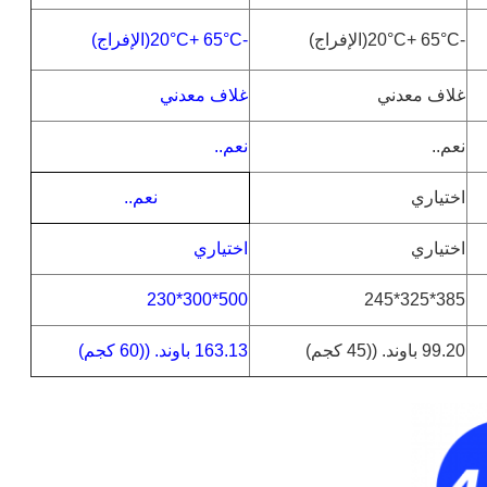
-20
°C(
+ 65
°C
الإفراج
)
-20
°C(
+ 65
°C
الإفراج
)
غلاف معدني
غلاف معدني
نعم..
نعم..
اختياري
نعم..
اختياري
اختياري
500*300*230
385*325*245
99.20 باوند. ((45 كجم)
163.13 باوند. ((60 كجم)