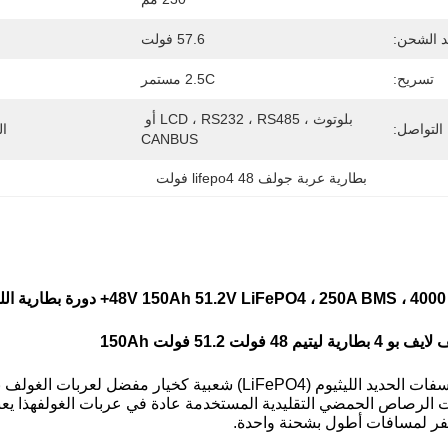
 الشحن:
57.6 فولت
تسريح:
2.5C مستمر
بلوتوث ، LCD ، RS232 ، RS485 أو 
التواصل:
ال
CANBUS
بطارية عربة جولف lifepo4 48 فولت
ط
 فولت 51.2 فولت 150Ah
ت الرصاص الحمضي التقليدية المستخدمة عادة في عربات الغولفهذا يع
ر لمسافات أطول بشحنة واحدة.