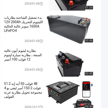
استبدال بطارية السيارات
2024-01-05
01:26
بدء تشغيل الشاحنة بطاريات
الليثيوم التحريك 12V 200Ah
1600A سوبر عالية الحالية
LiFePO4
استبدال بطارية السيارات
00:46
2024-01-05
بطارية ليثيوم أيون عالية
السعة ، بطارية سيارة ليثيوم
12 فولت 100 أمبير
استبدال بطارية السيارات
2024-01-05
00:45
48 فولت 50 أيه إيه 51.2
فولت 2 150 آمبر ليفي بو 4
مجموعة تحويل بطارية عربة
الغولف
بطاريات عربة الجولف
00:44
2025-10-17