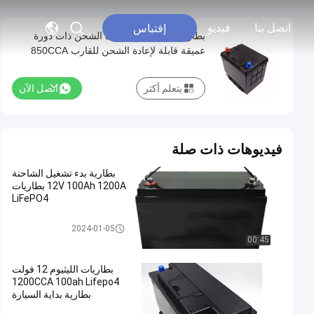
اتصل بنا
فيديو
إقتباس
بطارية ليثيوم قابلة لإعادة الشحن ذات دورة
عميقة قابلة لإعادة الشحن للقارب 850CCA
12V 60Ah
يتعلم أكثر
اتصل الآن
فيديوهات ذات صلة
بطارية بدء تشغيل الشاحنة
12V 100Ah 1200A بطاريات
LiFePO4
استبدال بطارية السيارات
2024-01-05
00:45
بطاريات الليثيوم 12 فولت
1200CCA 100ah Lifepo4
بطارية بداية السيارة