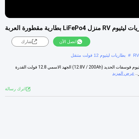
اتصل الآن
شارك
#
بطاريات ليثيوم 12 فولت متنقل
ضوء LiFePo4 12V 200Ah rv بطاريات بيت العربة مقطورة بطارية بطارية ليثيوم فوسفات الحديد (12.8V / 200Ah) الجهد الاسمي 12.8 فولت القدرة
عرض المزيد
اترك رسالة