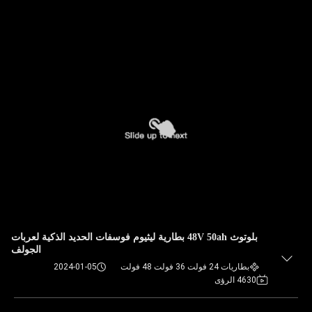
بلوتوث 48V 50ah بطارية ليثيوم فوسفات الحديد الذكية لعربات
الجولف
بطاريات 24 فولت 36 فولت 48 فولت
2024-01-05
4630 الرؤى