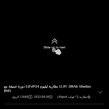
12.8V 200Ah Slimline بطارية ليثيوم LiFePO4 دورة عميقة مع
BMS
بطارية 12 فولت Lifepo4
2022-08-30
12680 الرؤى