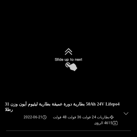
50Ah 24V Lifepo4 بطارية دورة عميقة بطارية ليثيوم أيون وزن 31
رطلا
بطاريات 24 فولت 36 فولت 48 فولت
2022-06-21
4615 الرؤى