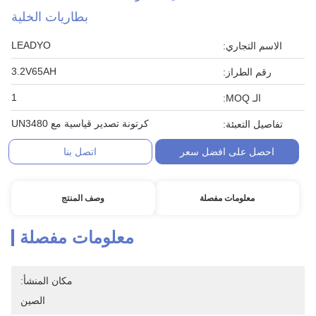
بطاريات الخلية
LEADYO
الاسم التجاري:
3.2V65AH
رقم الطراز:
1
الـ MOQ:
كرتونة تصدير قياسية مع UN3480
تفاصيل التعبئة:
احصل على افضل سعر
اتصل بنا
معلومات مفصلة
وصف المنتج
معلومات مفصلة
مكان المنشأ:
الصين