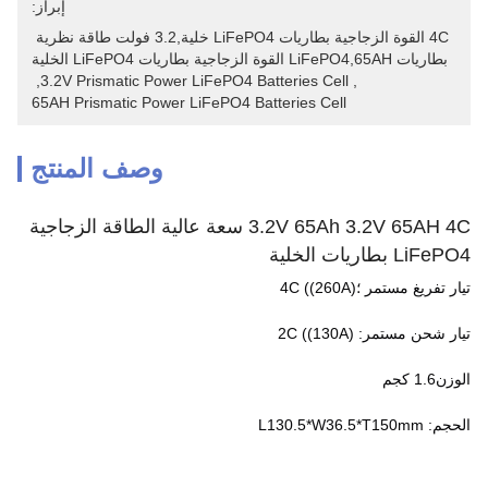
إبراز:
4C القوة الزجاجية بطاريات LiFePO4 خلية,3.2 فولت طاقة نظرية 
بطاريات LiFePO4,65AH القوة الزجاجية بطاريات LiFePO4 الخلية
, 
3.2V Prismatic Power LiFePO4 Batteries Cell
, 
65AH Prismatic Power LiFePO4 Batteries Cell
وصف المنتج
3.2V 65Ah 3.2V 65AH 4C سعة عالية الطاقة الزجاجية
LiFePO4 بطاريات الخلية
تيار تفريغ مستمر ؛4C ((260A)
تيار شحن مستمر: 2C ((130A)
الوزن1.6 كجم
الحجم: L130.5*W36.5*T150mm