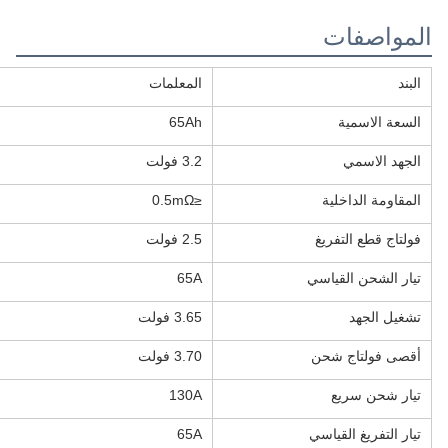
المواصفات
البند
المعلمات
السعة الاسمية
65Ah
الجهد الاسمي
3.2 فولت
المقاومة الداخلية
≤0.5mΩ
فولتاج قطع التفريغ
2.5 فولت
تيار الشحن القياسي
65A
تشغيل الجهد
3.65 فولت
أقصى فولتاج شحن
3.70 فولت
تيار شحن سريع
130A
تيار التفريغ القياسي
65A