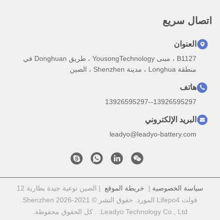
اتصال سريع
العنوان
B1127 ، مبنى YousongTechnology ، طريق Donghuan في
منطقة Longhua ، مدينة Shenzhen ، الصين
هاتف
13926595297--13926595297
البريد الإلكتروني
leadyo@leadyo-battery.com
سياسة الخصوصية
|
خريطة الموقع
| الصين نوعية جيدة بطارية 12
فولت Lifepo4 المورد. حقوق النشر © 2021-2026 Shenzhen
Leadyo Technology Co., Ltd. . كل الحقوق محفوظة.