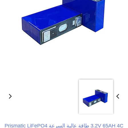
3.2V 65AH 4C طاقة عالية السرعة Prismatic LiFePO4