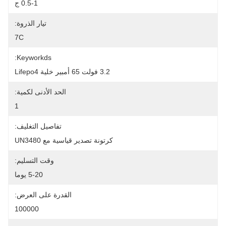
0.5-1 ج
تيار الذروة:
7C
Keyworkds:
3.2 فولت 65 أمبير خلية Lifepo4
الحد الأدنى لكمية:
1
تفاصيل التغليف:
كرتونة تصدير قياسية مع UN3480
وقت التسليم:
5-20 يوما
القدرة على العرض:
100000