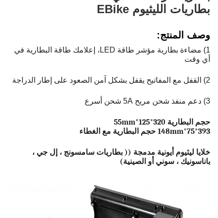
بطاريات الليثيوم EBike
وصف المنتج:
1) مضاءة بطارية مؤشر طاقة LED، إعلامك طاقة البطارية في
أي وقت
2) القفل مع المفاتيح يقفل بشكل آمن الصعود على إطار الدراجة
3) دعم منفذ شحن مريح 5A شحن أسرع
حجم البطارية 320*125*55mm
393*75*148mm حجم البطارية مع الغطاء
خلايا ليثيوم أيونية مدمجة (( بطاريات سامسونج ، إل جي ،
باناسونيك ، سوني أو الصينية)