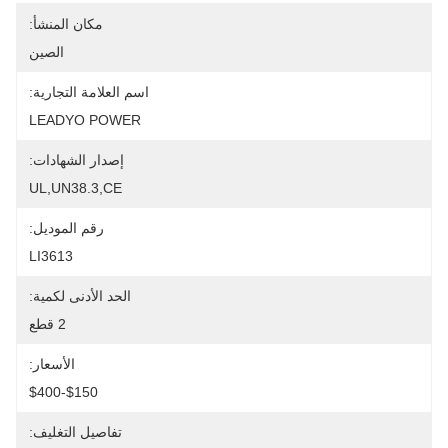
مكان المنشأ:
الصين
اسم العلامة التجارية:
LEADYO POWER
إصدار الشهادات:
UL,UN38.3,CE
رقم الموديل:
LI3613
الحد الأدنى لكمية:
2 قطع
الأسعار:
$150-$400
تفاصيل التغليف: