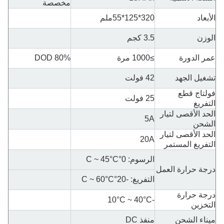
مخصصة
الأبعاد
320*125*55ملم
الوزن
3.5 كجم
عمر الدورة
≥1000 مرة
80% DOD
تشغيل الجهد
42 فولت
فولتاج قطع
25 فولت
التفريغ
الحد الأقصى لتيار
5A
الشحن
الحد الأقصى لتيار
20A
التفريغ المستمر
الرسوم: 0
°C ~ 45°C
درجة حرارة العمل
التفريغ: -20°C ~ 60°C
درجة حرارة
-10°C ~ 40°C
التخزين
ميناء الشحن
منفذ DC