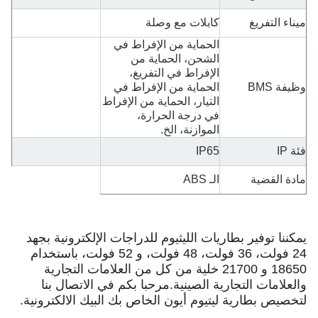
ميناء التفريغ
كابلات مع وصلة
الحماية من الإفراط في
الشحن، الحماية من
الإفراط في التفريغ،
وظيفة BMS
الحماية من الإفراط في
التيار، الحماية من الإفراط
في درجة الحرارة،
الموازنة، الخ.
فئة IP
IP65
مادة القضية
الـ ABS
يمكننا توفير بطاريات الليثيوم للدراجات الإلكترونية بجهد
24 فولت، 36 فولت، 48 فولت، و 52 فولت، باستخدام
18650 و 21700 خلية من كل من العلامات التجارية
والعلامات التجارية الصينية.مرحبا بكم في الاتصال بنا
لتخصيص بطارية ليتيوم أيون الخاص بك البيك الالكترونية.