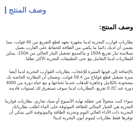
وصف المنتج
وصف المنتج:
بطاريات قوارب البحرية لدينا مجهزة بجهد قطع التفريغ من 40 فولت، مما
يضمن أن لديك دائما ما يكفي من الطاقة للحفاظ على القارب يعمل
بسلاسة.تيار تفريغ 150A و ماكسمع تشغيل التيار الحالي من 150A، يمكن
للبطاريات لدينا التعامل مع حتى التطبيقات البحرية الأكثر تطلبا.
بالإضافة إلى قوتها المثيرة للإعجاب، بطاريات القوارب البحرية لدينا أيضا
ميزة تشغيل قطع فولتاج من 58.4 فولت، وضمان أن البطارية الخاصة بك
مشحونة بالكامل وجاهزة للذهاب عندما تحتاجها.و مع حياة دورة من 4000
دورة عند 0.2C تفريغ، البطاريات لدينا سوف تستغرق لك لسنوات قادمة.
سواء كنت متجولاً في عطلة نهاية الأسبوع أو صياد تجاري، بطاريات قواربنا
البحرية هي الخيار المثالي للطاقة الموثوقة على الماء.اطلب بطارياتك
البحرية ذات الأداء العالي اليوم وتجربة الطاقة والموثوقية التي يمكن أن
توفرها فقط بطاريات ليثيوم أيون البحرية لدينا!