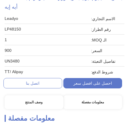
أيه إيه
Leadyo
الاسم التجاري:
LP48150
رقم الطراز:
1
الـ MOQ:
900
السعر:
UN3480
تفاصيل التعبئة:
TT/ Alipay
شروط الدفع:
احصل على افضل سعر
اتصل بنا
معلومات مفصلة
وصف المنتج
معلومات مفصلة