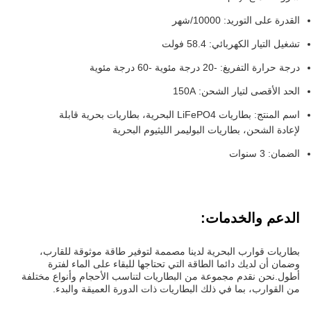
القدرة على التوريد: 10000/شهر
تشغيل التيار الكهربائي: 58.4 فولت
درجة حرارة التفريغ: -20 درجة مئوية -60 درجة مئوية
الحد الأقصى لتيار الشحن: 150A
اسم المنتج: بطاريات LiFePO4 البحرية، بطاريات بحرية قابلة
لإعادة الشحن، بطاريات البوليمر الليثيوم البحرية
الضمان: 3 سنوات
الدعم والخدمات:
بطاريات قوارب البحرية لدينا مصممة لتوفير طاقة موثوقة للقارب،
وضمان أن لديك دائما الطاقة التي تحتاجها للبقاء على الماء لفترة
أطول.نحن نقدم مجموعة من البطاريات لتناسب الأحجام وأنواع مختلفة
من القوارب، بما في ذلك البطاريات ذات الدورة العميقة والبدء.