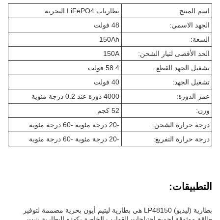
اسم المنتج
بطاريات LiFePO4 البحرية
الجهد الاسمي:
48 فولت
السعة:
150Ah
الحد الأقصى لتيار الشحن:
150A
تشغيل الجهد القطع:
58.4 فولت
تشغيل الجهد:
40 فولت
عمر الدورة:
4000 دورة عند 0.2 درجة مئوية
وزن:
52 كجم
درجة حرارة الشحن:
-20 درجة مئوية -60 درجة مئوية
درجة حرارة التفريغ:
-20 درجة مئوية -60 درجة مئوية
التطبيقات:
بطارية (ليديو) LP48150 هي بطارية ليتيم أيون بحرية مصممة لتوفير
طاقة موثوقة لجميع احتياجات القوارب الخاصة بكهذه البطارية بنيت