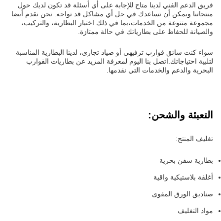
فريق الدعم الفني لدينا متاح للإجابة على أي أسئلة قد تكون لديك حول
منتجاتنا ويمكن أن تساعدك في حل أي مشاكل قد تواجه. نحن نقدم أيضا
مجموعة متنوعة من الخدمات،بما في ذلك اختبار البطارية، والتركيب،
والصيانة للحفاظ على بطارياتك في حالة ممتازة.
سواء كنت سائق قوارب ترفيهي أو صياد تجاري، لدينا البطارية المناسبة
لتلبية احتياجاتك.اتصل بنا اليوم لمعرفة المزيد عن بطاريات القوارب
البحرية والدعم والخدمات التي نقدمها.
التعبئة والشحن:
تغليف المنتج:
بطارية سفن بحرية
أغلفة بلاستيكية واقية
صناديق الورق المقوى
مواد التغليف