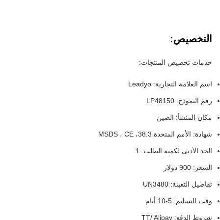
التخصيص:
خدمات تخصيص المنتجات:
اسم العلامة التجارية: Leadyo
رقم النموذج: LP48150
مكان المنشأ: الصين
شهادة: الأمم المتحدة 38.3، MSDS ، CE
الحد الأدنى لكمية الطلب: 1
السعر: 900 دولار
تفاصيل التعبئة: UN3480
وقت التسليم: 5-10 أيام
شروط الدفع: TT/ Alipay