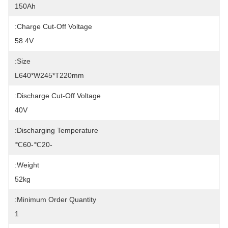
150Ah
Charge Cut-Off Voltage:
58.4V
Size:
L640*W245*T220mm
Discharge Cut-Off Voltage:
40V
Discharging Temperature:
-20℃-60℃
Weight:
52kg
Minimum Order Quantity:
1