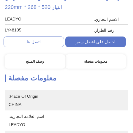
التيار 520 * 268 * 220mm
LEADYO
الاسم التجاري:
LY48105
رقم الطراز:
احصل على افضل سعر
اتصل بنا
معلومات مفصلة
وصف المنتج
معلومات مفصلة
Place Of Origin:
CHINA
اسم العلامة التجارية:
LEADYO