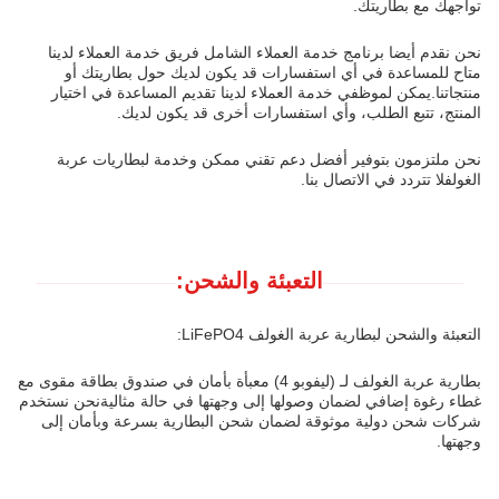
تواجهك مع بطاريتك.
نحن نقدم أيضا برنامج خدمة العملاء الشامل فريق خدمة العملاء لدينا
متاح للمساعدة في أي استفسارات قد يكون لديك حول بطاريتك أو
منتجاتنا.يمكن لموظفي خدمة العملاء لدينا تقديم المساعدة في اختيار
المنتج، تتبع الطلب، وأي استفسارات أخرى قد يكون لديك.
نحن ملتزمون بتوفير أفضل دعم تقني ممكن وخدمة لبطاريات عربة
الغولفلا تتردد في الاتصال بنا.
التعبئة والشحن:
التعبئة والشحن لبطارية عربة الغولف LiFePO4:
بطارية عربة الغولف لـ (ليفوبو 4) معبأة بأمان في صندوق بطاقة مقوى مع
غطاء رغوة إضافي لضمان وصولها إلى وجهتها في حالة مثاليةنحن نستخدم
شركات شحن دولية موثوقة لضمان شحن البطارية بسرعة وبأمان إلى
وجهتها.