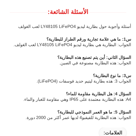
الأسئلة الشائعة:
أسئلة وأجوبة حول بطارية ليديو LY48105 LiFePO4 لعب الغولف
س1: ما هي علامة تجارية ورقم الطراز للبطارية؟
الجواب: البطارية هي بطارية ليديو LY48105 LiFePO4 لعب الغولف.
السؤال الثاني: أين يتم تصنيع هذه البطارية؟
الجواب: هذه البطارية مصنوعة في الصين.
س3: ما نوع البطارية؟
الجواب 3: هذه بطارية ليتيم حديد فوسفات (LiFePO4).
السؤال 4: هل البطارية مقاومة للماء؟
A4: هذه البطارية معتمدة على IP65 وهي مقاومة للغبار والماء.
السؤال 5: ما هو العمر النموذجي للبطارية؟
الجواب: هذه البطارية للفيفبو4 لديها عمر أكثر من 2000 دورة.
العلامات: