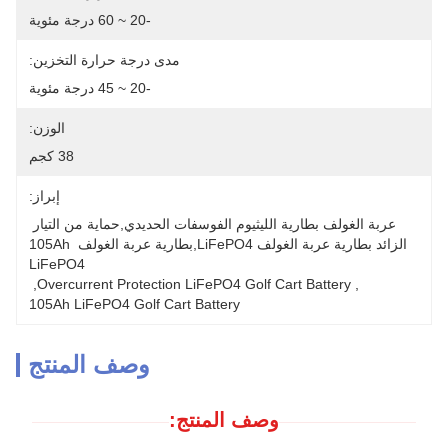
-20 ~ 60 درجة مئوية
مدى درجة حرارة التخزين:
-20 ~ 45 درجة مئوية
الوزن:
38 كجم
إبراز:
عربة الغولف بطارية الليثيوم الفوسفات الحديدي,حماية من التيار 
الزائد بطارية عربة الغولف LiFePO4,بطارية عربة الغولف 105Ah 
LiFePO4
, 
Overcurrent Protection LiFePO4 Golf Cart Battery
, 
105Ah LiFePO4 Golf Cart Battery
وصف المنتج
وصف المنتج: