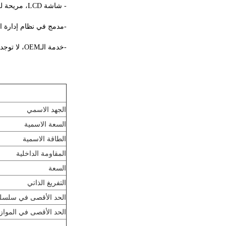
- شاشة LCD، مريحة للتحقق من حالة سعة البطارية
-مدمج في نظام إدارة ال
-خدمة الـOEM، لا توجد حدة قياسية
الجهد الاسمي
السعة الاسمية
الطاقة الاسمية
المقاومة الداخلية
السعة
التفريغ الذاتي
الحد الأقصى في سلسلة
الحد الأقصى في المواز