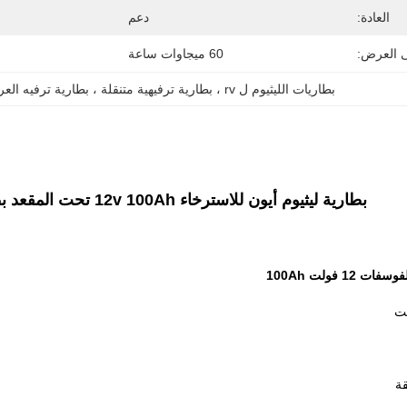
العادة:
دعم
ى العرض:
60 ميجاوات ساعة
بطاريات الليثيوم ل rv ، بطارية ترفيهية متنقلة ، بطارية ترفيه العربة
بطارية ليثيوم أيون للاسترخاء 12v 100Ah تحت المقعد بطاريات لايفبو4 لسيارة ريف
12 فولت 100Ah