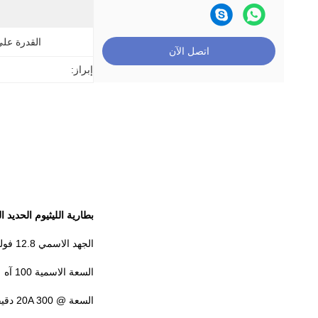
القدرة عل
اتصل الآن
إبراز:
بطارية الليثيوم الحديد الفوسفات 
الجهد الاسمي 12.8 فولت
السعة الاسمية 100 آه
السعة @ 20A 300 دقيقة