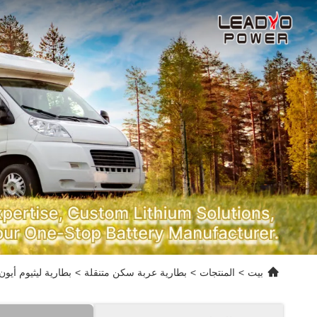
بيت
>
المنتجات
>
بطارية عربة سكن متنقلة
>
بطارية ليثيوم أيون الترفيهية 12 فولت 100 أمبير فولاذية حافظة تحت المقعد 