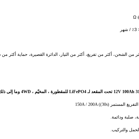
ر
ة، صلبة ودائمة.
حمل والتركيب.