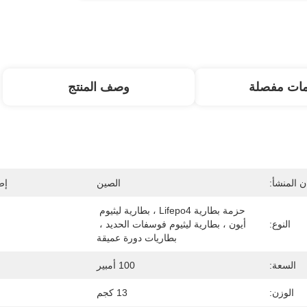
مات مفصلة
وصف المنتج
 المنشأ:
الصين
إص
حزمة بطارية Lifepo4 ، بطارية ليثيوم 
النوع:
أيون ، بطارية ليثيوم فوسفات الحديد ، 
بطاريات دورة عميقة
السعة:
100 أمبير
الوزن:
13 كجم