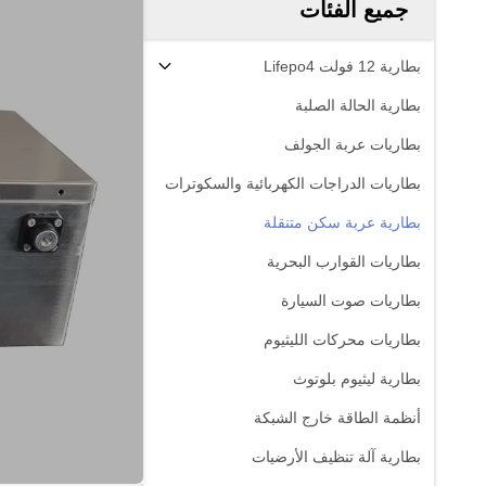
جميع الفئات
بطارية 12 فولت Lifepo4
بطارية الحالة الصلبة
بطاريات عربة الجولف
بطاريات الدراجات الكهربائية والسكوترات
بطارية عربة سكن متنقلة
بطاريات القوارب البحرية
بطاريات صوت السيارة
بطاريات محركات الليثيوم
بطارية ليثيوم بلوتوث
أنظمة الطاقة خارج الشبكة
بطارية آلة تنظيف الأرضيات