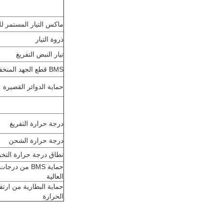
ماكس التيار المستمر لل
ذروة التيار
تيار النبض التفريغ
BMS قطع الجهد المنخفض
حماية الدوائر القصيرة
درجة حرارة التفريغ
درجة حرارة الشحن
نطاق درجة حرارة التخ
حماية BMS من در
العالية
حماية البطارية من ارتف
الحرارة