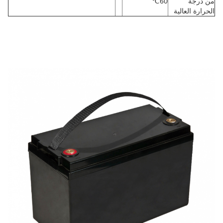
من درجة
60
℃
الحرارة العالية