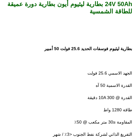
24V 50Ah بطارية ليثيوم أيون بطارية دورة عميقة
للطاقة الشمسية
بطارية ليثيوم فوسفات الحديد 25.6 فولت 50 أمبير
الجهد الاسمي 25.6 فولت
القدرة الاسمية 50 آه
القدرة @ 10A 300 دقيقة
طاقة 1280 واط
المقاومة ≤30 متر مكعب @ 50٪
التفريغ الذاتي لشركة نفط الجنوب <3٪ / شهر