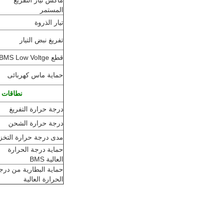
ماكس تيار التفريغ
المستمر
تيار الذروة
تفريغ نبض التيار
قطع BMS Low Voltge
حماية ماس كهربائى
نطاقات 
درجة حرارة التفريغ
درجة حرارة الشحن
مدى درجة حرارة التخز
حماية درجة الحرارة
العالية BMS
حماية البطارية من درج
الحرارة العالية