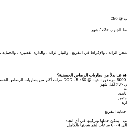
جنوب <3٪ / شهر