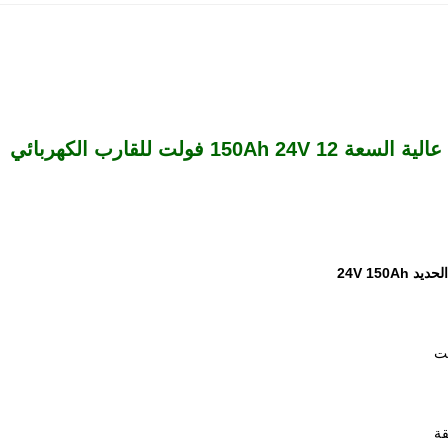
24V 150A