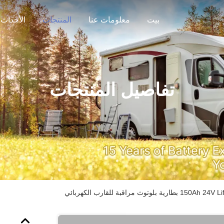
بيت
معلومات عنا
المنتجات
الأحداث
تفاصيل المنتجات