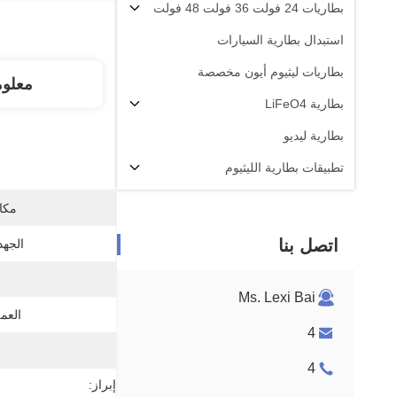
بطاريات 24 فولت 36 فولت 48 فولت
استبدال بطارية السيارات
بطاريات ليثيوم أيون مخصصة
معلو
بطارية LiFeO4
بطارية ليديو
تطبيقات بطارية الليثيوم
مكان
اتصل بنا
الجهد
Ms. Lexi Bai
العم
4
4
إبراز: