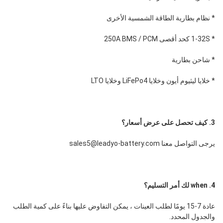
* نظام بطارية الطاقة الشمسية الأخرى
* 1-32S كحد أقصى 250A BMS / PCM
* شاحن بطارية
* خلايا ليثيوم أيون وخلايا LiFePo4 وخلايا LTO
3. كيف تحصل على عرض أسعار؟
يرجى التواصل معنا sales5@leadyo-battery.com
4. when لك أمر التسليم؟
عادة 7-15 يومًا لطلب العينات ، يمكن التفاوض عليها بناءً على كمية الطلب 
والجدول المحدد.