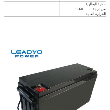
حماية البطارية
من درجة
60
℃
الحرارة العالية