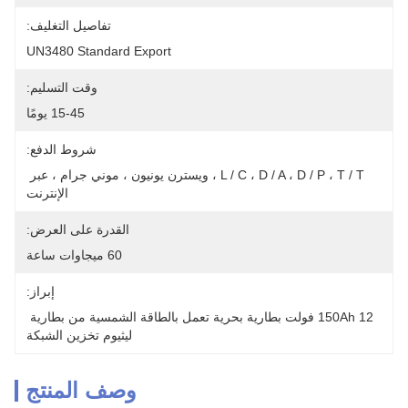
تفاصيل التغليف:
UN3480 Standard Export
وقت التسليم:
15-45 يومًا
شروط الدفع:
L / C ، D / A ، D / P ، T / T ، ويسترن يونيون ، موني جرام ، عبر 
الإنترنت
القدرة على العرض:
60 ميجاوات ساعة
إبراز:
150Ah 12 فولت بطارية بحرية تعمل بالطاقة الشمسية من بطارية 
ليثيوم تخزين الشبكة
وصف المنتج