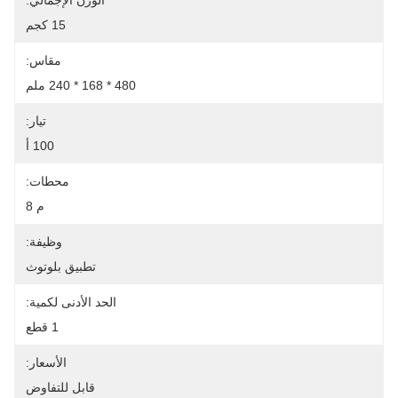
الوزن الإجمالي:
15 كجم
مقاس:
480 * 168 * 240 ملم
تيار:
100 أ
محطات:
م 8
وظيفة:
تطبيق بلوتوث
الحد الأدنى لكمية:
1 قطع
الأسعار:
قابل للتفاوض