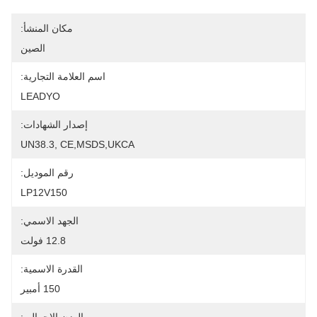
مكان المنشأ:
الصين
اسم العلامة التجارية:
LEADYO
إصدار الشهادات:
UN38.3, CE,MSDS,UKCA
رقم الموديل:
LP12V150
الجهد الاسمي:
12.8 فولت
القدرة الاسمية:
150 أمبير