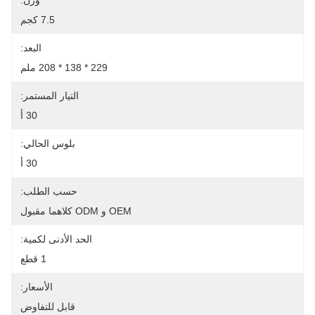
وزن:
7.5 كجم
البعد:
229 * 138 * 208 ملم
التيار المستمر:
30 أ
بلوس الحالي:
30 أ
حسب الطلب:
OEM و ODM كلاهما مقبول
الحد الأدنى لكمية:
1 قطع
الأسعار:
قابل للتفاوض