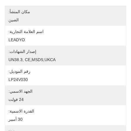
مكان المنشأ:
الصين
اسم العلامة التجارية:
LEADYO
إصدار الشهادات:
UN38.3, CE,MSDS,UKCA
رقم الموديل:
LP24V030
الجهد الاسمي:
24 فولت
القدرة الاسمية:
30 أمبير