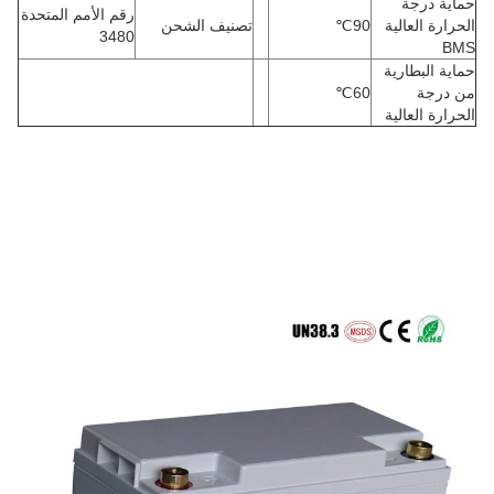
حماية درجة
رقم الأمم المتحدة
الحرارة العالية
90
℃
تصنيف الشحن
3480
BMS
حماية البطارية
من درجة
60
℃
الحرارة العالية