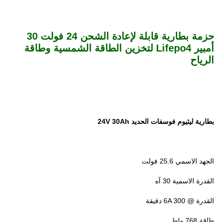
حزمة بطارية قابلة لإعادة الشحن 24 فولت 30
أمبير Lifepo4 لتخزين الطاقة الشمسية وطاقة
الرياح
بطارية ليثيوم فوسفات الحديد 24V 30Ah
الجهد الاسمي 25.6 فولت
القدرة الاسمية 30 آه
القدرة @ 6A 300 دقيقة
طاقة 768 واط