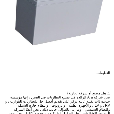
التعليمات
1. هل مصنع أو شركة تجارية؟
نحن شركة Ara الرائدة في تصنيع البطاريات في الصين ، إنها مؤسسة
جديدة ذات تقنية عالية نركز على تقديم أفضل حل للبطاريات للقوارب ، و
RV ، و EV ، والأجهزة الطبية ، والروبوت ، والنظام خارج الشبكة ،
والنظام الشمسي ، وما إلى ذلك.إلى جانب ذلك ، نحن أيضًا الشركة
المصنعة BMS ذات الحل الشامل.إنها تكلفة منخفضة لكلينا ، وفي نفس