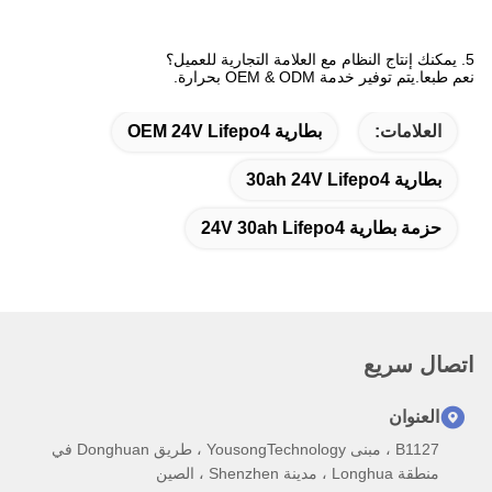
5. يمكنك إنتاج النظام مع العلامة التجارية للعميل؟
نعم طبعا.يتم توفير خدمة OEM & ODM بحرارة.
العلامات:
بطارية OEM 24V Lifepo4
بطارية 30ah 24V Lifepo4
حزمة بطارية 24V 30ah Lifepo4
اتصال سريع
العنوان
B1127 ، مبنى YousongTechnology ، طريق Donghuan في
منطقة Longhua ، مدينة Shenzhen ، الصين