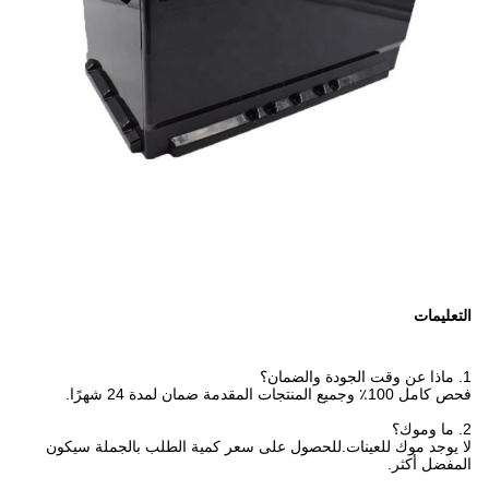
التعليمات
1. ماذا عن وقت الجودة والضمان؟
فحص كامل 100٪ وجميع المنتجات المقدمة ضمان لمدة 24 شهرًا.
2. ما وموك؟
لا يوجد موك للعينات.للحصول على سعر كمية الطلب بالجملة سيكون
المفضل أكثر.