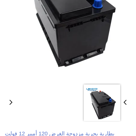
بطارية بحرية مزدوجة الغرض 120 أمبير 12 فولت