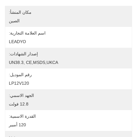
مكان المنشأ:
الصين
اسم العلامة التجارية:
LEADYO
إصدار الشهادات:
UN38.3, CE,MSDS,UKCA
رقم الموديل:
LP12V120
الجهد الاسمي:
12.8 فولت
القدرة الاسمية:
120 أمبير