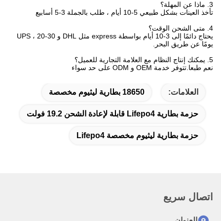
3. ماذا عن المهلة؟
تأخذ العينات بشكل طبيعي 5-10 أيام ، طلب بالجملة 3-5 أسابيع
4. متى الشحن الوقت؟
يحتاج دائمًا إلى 3-10 أيام بواسطة express مثل DHL و UPS ، 20-30
يومًا عن طريق البحر.
5. يمكنك إنتاج النظام مع العلامة التجارية للعميل؟
نعم طبعا.تتوفر خدمة OEM و ODM على حد سواء
العلامات:
18650 بطارية ليثيوم مخصصة
حزمة بطارية Lifepo4 قابلة لإعادة الشحن 19.2 فولت
حزمة بطارية ليثيوم مخصصة Lifepo4
اتصال سريع
العنوان