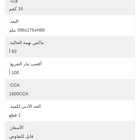
وزن:
16 كجم
البعد:
398x175xH88 ملم
ماكس تهمة الحالية:
50 أ
أقصى تيار التفريغ:
100 أ
CCA:
1600CCA
الحد الأدنى لكمية:
1 قطع
الأسعار:
قابل للتفاوض