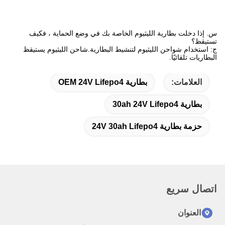
س. إذا دخلت بطارية الليثيوم الخاصة بك في وضع الحماية ، فكيف
تستيقظ؟
ج: استخدام شواحن الليثيوم لتنشيط البطارية.شاحن الليثيوم يستيقظ
البطاريات تلقائيًا.
العلامات:
بطارية OEM 24V Lifepo4
بطارية 30ah 24V Lifepo4
حزمة بطارية 24V 30ah Lifepo4
اتصال سريع
العنوان