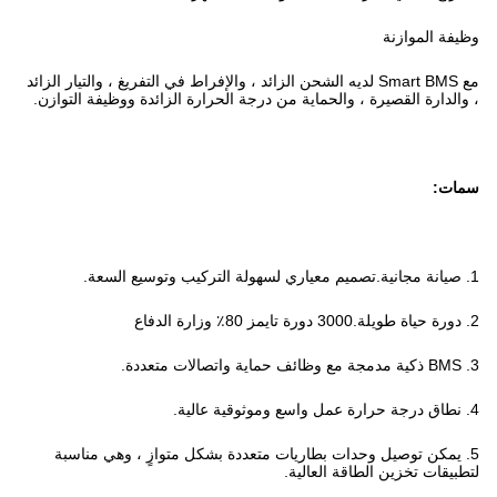
وظيفة الموازنة
مع Smart BMS لديه الشحن الزائد ، والإفراط في التفريغ ، والتيار الزائد
، والدارة القصيرة ، والحماية من درجة الحرارة الزائدة ووظيفة التوازن.
سمات:
1. صيانة مجانية.تصميم معياري لسهولة التركيب وتوسيع السعة.
2. دورة حياة طويلة.3000 دورة تايمز 80٪ وزارة الدفاع
3. BMS ذكية مدمجة مع وظائف حماية واتصالات متعددة.
4. نطاق درجة حرارة عمل واسع وموثوقية عالية.
5. يمكن توصيل وحدات بطاريات متعددة بشكل متوازٍ ، وهي مناسبة
لتطبيقات تخزين الطاقة العالية.