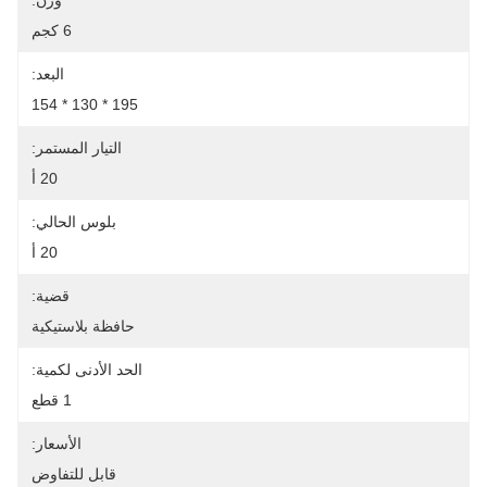
وزن:
6 كجم
البعد:
195 * 130 * 154
التيار المستمر:
20 أ
بلوس الحالي:
20 أ
قضية:
حافظة بلاستيكية
الحد الأدنى لكمية:
1 قطع
الأسعار:
قابل للتفاوض