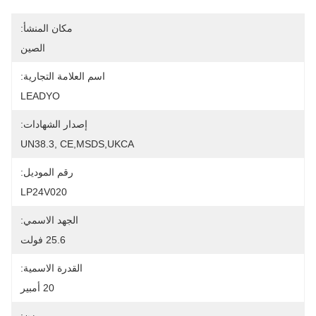
مكان المنشأ:
الصين
اسم العلامة التجارية:
LEADYO
إصدار الشهادات:
UN38.3, CE,MSDS,UKCA
رقم الموديل:
LP24V020
الجهد الاسمي:
25.6 فولت
القدرة الاسمية:
20 أمبير