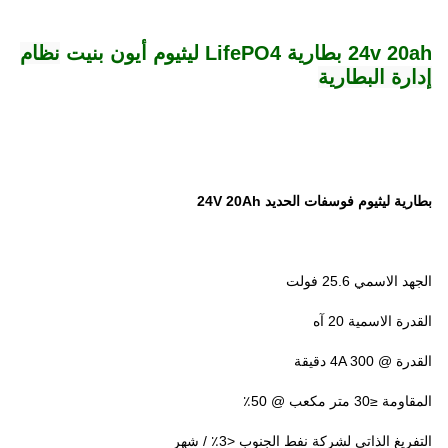
24v 20ah بطارية LifePO4 ليثيوم أيون بنيت
نظام
إدارة البطارية
بطارية ليثيوم فوسفات الحديد 24V 20Ah
الجهد الاسمي 25.6 فولت
القدرة الاسمية 20 آه
القدرة @ 4A 300 دقيقة
المقاومة ≤30 متر مكعب @ 50٪
التفريغ الذاتي لشركة نفط الجنوب <3٪ / شهر