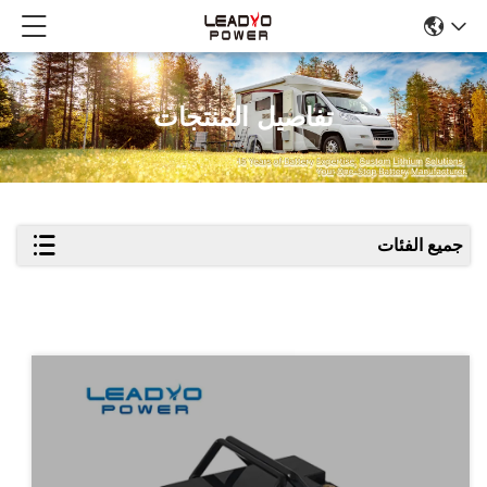
تفاصيل المنتجات
جميع الفئات