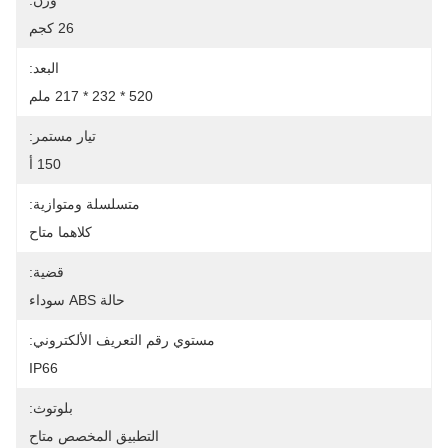
وزن:
26 كجم
البعد:
520 * 232 * 217 ملم
تيار مستمر:
150 أ
متسلسلة ومتوازية:
كلاهما متاح
قضية:
حالة ABS سوداء
مستوي رقم التعريف الألكتروني:
IP66
بلوتوث:
التطبيق المخصص متاح