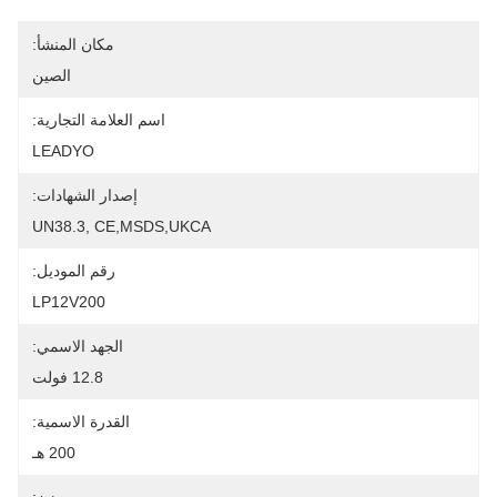
مكان المنشأ:
الصين
اسم العلامة التجارية:
LEADYO
إصدار الشهادات:
UN38.3, CE,MSDS,UKCA
رقم الموديل:
LP12V200
الجهد الاسمي:
12.8 فولت
القدرة الاسمية:
200 هـ