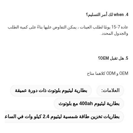
4. when لك أمر التسليم؟
عادة 7-15 يومًا لطلب العينات ، يمكن التفاوض عليها بناءً على كمية الطلب 
والجدول المحدد.
5. هل تقبل OEM؟
OEM و ODM كلاهما متاح
العلامات:
بطارية ليثيوم بلوتوث ذات دورة عميقة
بطارية ليثيوم 400ah مع بلوتوث
بطاريات تخزين طاقة شمسية ليثيوم 2.4 كيلو وات في الساعة