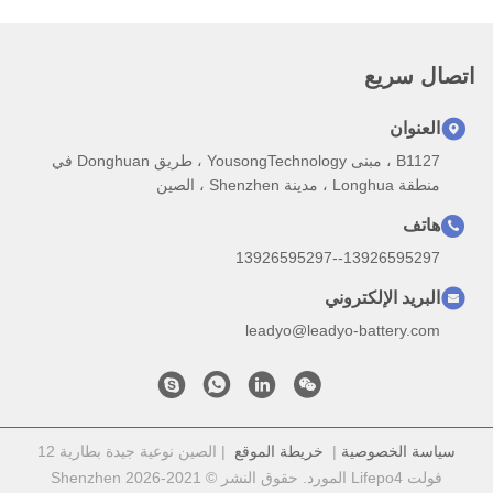
اتصال سريع
العنوان
B1127 ، مبنى YousongTechnology ، طريق Donghuan في
منطقة Longhua ، مدينة Shenzhen ، الصين
هاتف
13926595297--13926595297
البريد الإلكتروني
leadyo@leadyo-battery.com
سياسة الخصوصية
|
خريطة الموقع
| الصين نوعية جيدة بطارية 12
فولت Lifepo4 المورد. حقوق النشر © 2021-2026 Shenzhen