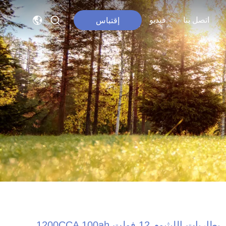
اتصل بنا
فيديو
إقتباس
بطاريات الليثيوم 12 فولت 1200CCA 100ah