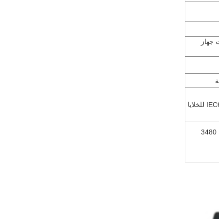
3 فولت جهاز
3