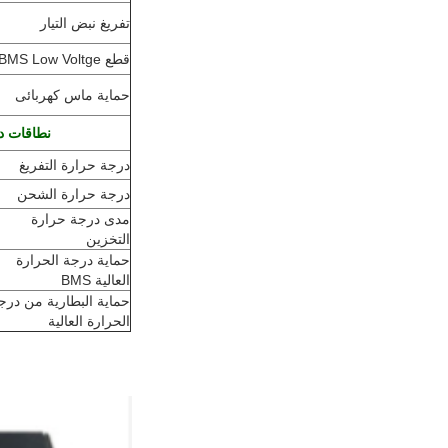
تفريغ نبض التيار
قطع BMS Low Voltge
حماية ماس كهربائى
نطاقات د
درجة حرارة التفريغ
درجة حرارة الشحن
مدى درجة حرارة
التخزين
حماية درجة الحرارة
العالية BMS
حماية البطارية من درج
الحرارة العالية