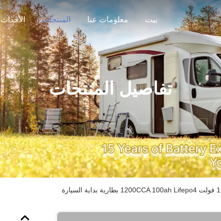
بيت
معلومات عنا
المنتجات
الأحداث
تفاصيل المنتجات