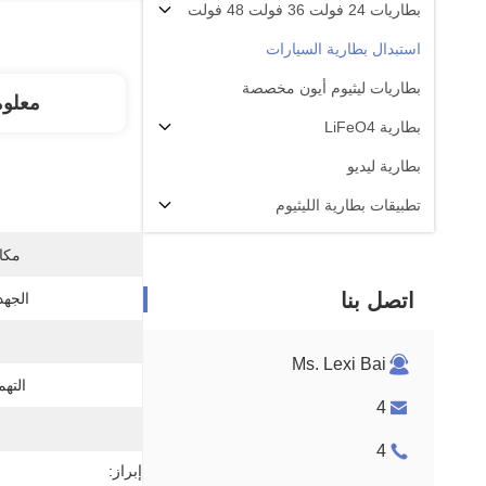
بطاريات 24 فولت 36 فولت 48 فولت
استبدال بطارية السيارات
بطاريات ليثيوم أيون مخصصة
معلو
بطارية LiFeO4
بطارية ليديو
تطبيقات بطارية الليثيوم
مكان
اتصل بنا
الجهد
Ms. Lexi Bai
التهم
4
4
إبراز: