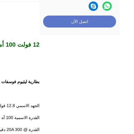
اتصل الآن
12 فولت 100 أمبير كرنك تيار 1200CCA بطارية بدء السيارات بطارية LiFePO4
بطارية ليثيوم فوسفات الحديد 12 فولت 100 أ
الجهد الاسمي 12.8 فولت
القدرة الاسمية 100 آه
القدرة @ 20A 300 دقيقة