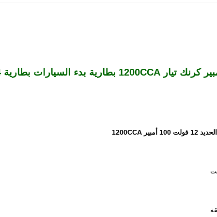
مبير 1200CCA