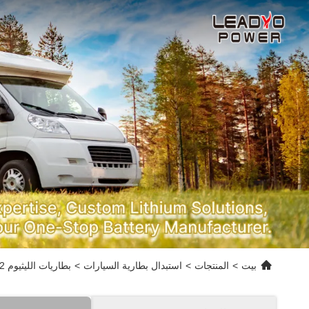
بيت
>
المنتجات
>
استبدال بطارية السيارات
>
بطاريات الليثيوم 12 فولت 1200CCA 100ah Lifepo4 بطارية بداية السيارة