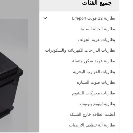
جميع الفئات
بطارية 12 فولت Lifepo4
بطارية الحالة الصلبة
بطاريات عربة الجولف
بطاريات الدراجات الكهربائية والسكوترات
بطارية عربة سكن متنقلة
بطاريات القوارب البحرية
بطاريات صوت السيارة
بطاريات محركات الليثيوم
بطارية ليثيوم بلوتوث
أنظمة الطاقة خارج الشبكة
بطارية آلة تنظيف الأرضيات